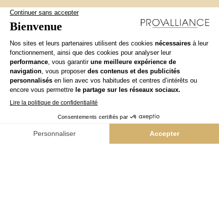
NOS MARQUES
/
TEAM KAPPERS